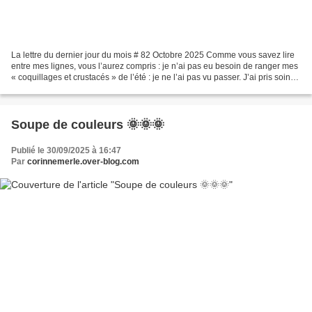
La lettre du dernier jour du mois # 82 Octobre 2025 Comme vous savez lire
entre mes lignes, vous l’aurez compris : je n’ai pas eu besoin de ranger mes
« coquillages et crustacés » de l’été : je ne l’ai pas vu passer. J’ai pris soin
de ma famille. J’ai...
Soupe de couleurs 🌞🌞🌞
Publié le 30/09/2025 à 16:47
Par
corinnemerle.over-blog.com