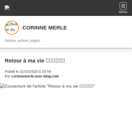
MENU
CORINNE MERLE
Autrice, actrice, yogini,
Retour à ma vie 🦹‍♀️🦹‍♀️🦹‍♀️
Publié le 31/10/2025 à 10:56
Par
corinnemerle.over-blog.com