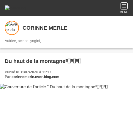
MENU
CORINNE MERLE
Autrice, actrice, yogini,
Du haut de la montagne📮📮📮
Publié le 31/07/2026 à 11:13
Par
corinnemerle.over-blog.com