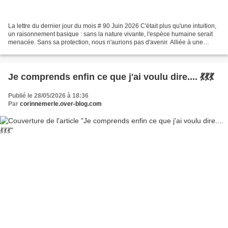
La lettre du dernier jour du mois # 90 Juin 2026 C'était plus qu'une intuition,
un raisonnement basique : sans la nature vivante, l'espèce humaine serait
menacée. Sans sa protection, nous n'aurions pas d'avenir. Alliée à une
sensibilité précoce pour la...
Je comprends enfin ce que j'ai voulu dire.... 💃💃💃
Publié le 28/05/2026 à 18:36
Par
corinnemerle.over-blog.com