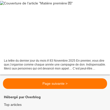
La lettre du dernier jour du mois # 83 Novembre 2025 En premier, vous dire
que j’organise comme chaque année une campagne de don. Indispensable.
Merci aux personnes qui ont devancé mon appel… C’est peut-être
prosaïque, non poétique : mais c’est vital....
Page suivante >
Hébergé par Overblog
Top articles