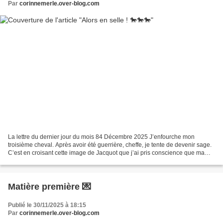
Par
corinnemerle.over-blog.com
La lettre du dernier jour du mois 84 Décembre 2025 J’enfourche mon
troisième cheval. Après avoir été guerrière, cheffe, je tente de devenir sage.
C’est en croisant cette image de Jacquot que j’ai pris conscience que ma
guerrière devait roupiller dans...
Matière première 💌
Publié le 30/11/2025 à 18:15
Par
corinnemerle.over-blog.com