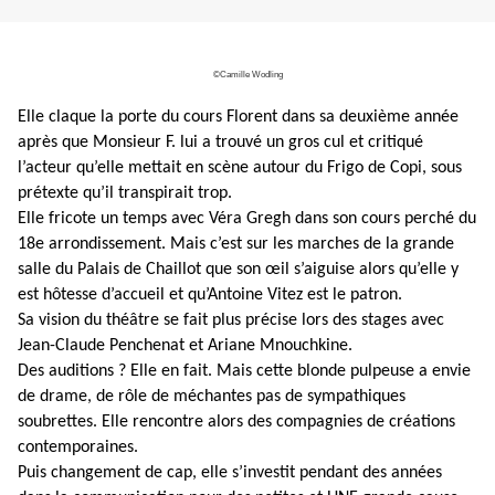
©Camille Wodling
Elle claque la porte du cours Florent dans sa deuxième année
après que Monsieur F. lui a trouvé un gros cul et critiqué
l’acteur qu’elle mettait en scène autour du Frigo de Copi, sous
prétexte qu’il transpirait trop.
Elle fricote un temps avec
Véra Gregh
dans son cours perché du
18e arrondissement. Mais c’est sur les marches de la grande
salle du Palais de Chaillot que son œil s’aiguise alors qu’elle y
est hôtesse d’accueil et qu’Antoine Vitez est le patron.
Sa vision du théâtre se fait plus précise lors des stages avec
Jean-Claude Penchenat et Ariane Mnouchkine.
Des auditions ? Elle en fait. Mais cette blonde pulpeuse a envie
de drame, de rôle de méchantes pas de sympathiques
soubrettes. Elle rencontre alors
des compagnies de créations
contemporaines.
Puis changement de cap, elle s’investit pendant des années