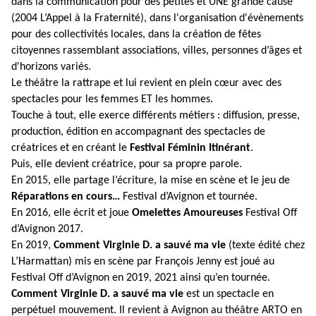
dans la communication pour des petites et UNE grande cause
(2004 L’Appel à la Fraternité), dans l'organisation d'évènements
pour des collectivités locales, dans la création de fêtes
citoyennes rassemblant associations, villes, personnes d’âges et
d'horizons variés.
Le théâtre la rattrape et lui revient en plein cœur avec des
spectacles pour les femmes ET les hommes.
Touche à tout, elle exerce différents métiers : diffusion, presse,
production, édition en accompagnant des spectacles de
créatrices et en créant le
Festival Féminin Itinérant
.
Puis, elle devient créatrice, pour sa propre parole.
En 2015, elle partage l’écriture, la mise en scène et le jeu de
Réparations en cours…
Festival d’Avignon et tournée.
En 2016, elle écrit et joue
Omelettes Amoureuses
Festival Off
d’Avignon 2017.
En 2019,
Comment
Virginie D. a sauvé ma vie
(texte édité chez
L’Harmattan) mis en scène par François Jenny est joué au
Festival Off d’Avignon en 2019, 2021 ainsi qu’en tournée.
Comment
Virginie D. a sauvé ma vie
est un spectacle en
perpétuel mouvement. Il revient à Avignon au théâtre ARTO en