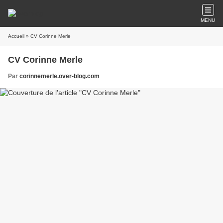
MENU
Accueil
» CV Corinne Merle
CV Corinne Merle
Par
corinnemerle.over-blog.com