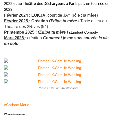
2022 et au Théâtre des Déchargeurs à Paris puis en tournée en
2023
Février 2024 :
LOKJA,
court de JAY (rôle : la mère)
Février 2025 :
Création
Œdipe ta mère !
Texte et jeu au
Théâtre des 2Rives (94)
Printemps 2025 :
Œdipe ta mère !
standout Comedy
Mars 2026
:
création
Comment je me suis sauvée la vie,
en solo
Photos : ©Camille Wodling
#Corinne Merle