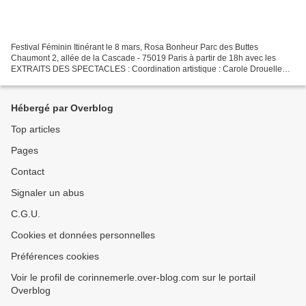
Festival Féminin Itinérant le 8 mars, Rosa Bonheur Parc des Buttes
Chaumont 2, allée de la Cascade - 75019 Paris à partir de 18h avec les
EXTRAITS DES SPECTACLES : Coordination artistique : Carole Drouelle
BÉATRICE DE FRANÇOISE ET BÉATRICE, de Delphine...
Hébergé par Overblog
Top articles
Pages
Contact
Signaler un abus
C.G.U.
Cookies et données personnelles
Préférences cookies
Voir le profil de corinnemerle.over-blog.com sur le portail
Overblog