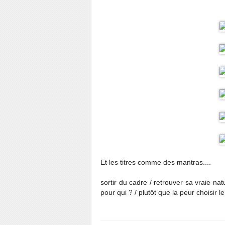
Et les titres comme des mantras....
sortir du cadre / retrouver sa vraie na
pour qui ? / plutôt que la peur choisir le