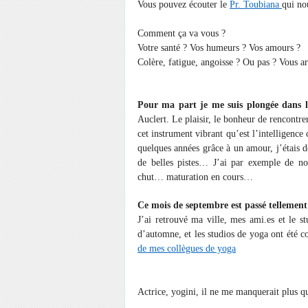
Vous pouvez écouter le
Pr. Toubiana
qui no
Comment ça va vous ?
Votre santé ? Vos humeurs ? Vos amours ?
Colère, fatigue, angoisse ? Ou pas ? Vous arr
Pour ma part je me suis plongée dans l’i
Auclert. Le plaisir, le bonheur de rencontr
cet instrument vibrant qu’est l’intelligence 
quelques années grâce à un amour, j’étais d
de belles pistes… J’ai par exemple de no
chut… maturation en cours…
Ce mois de septembre est passé tellement 
J’ai retrouvé ma ville, mes ami.es et le s
d’automne, et les studios de yoga ont été c
de mes collègues de yoga
Actrice, yogini, il ne me manquerait plus qu