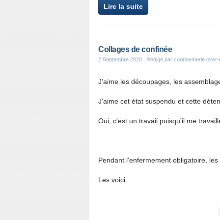
Lire la suite
Collages de confinée
2 Septembre 2020
, Rédigé par corinnemerle.over
J'aime les découpages, les assemblages
J'aime cet état suspendu et cette déten
Oui, c'est un travail puisqu'il me travaill
Pendant l'enfermement obligatoire, les 
Les voici.