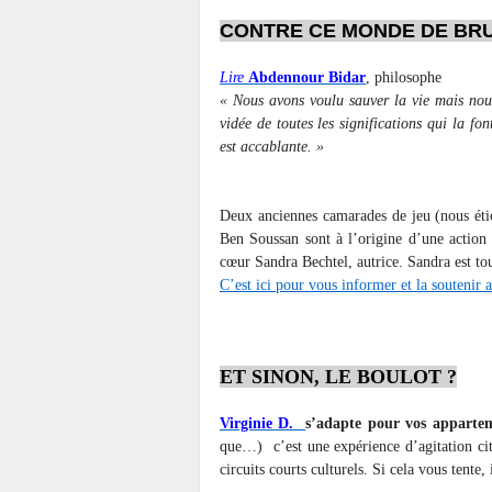
CONTRE CE MONDE DE BRUT
Lire
Abdennour Bidar
, philosophe
« Nous avons voulu sauver la vie mais nous 
vidée de toutes les significations qui la fon
est accablante. »
Deux anciennes camarades de jeu (nous éti
Ben Soussan sont à l’origine d’une action
cœur Sandra Bechtel, autrice. Sandra est tou
C’est ici pour vous informer et la soutenir a
ET SINON, LE BOULOT ?
Virginie D.
s’adapte pour vos apparteme
que…) c’est une expérience d’agitation cito
circuits courts culturels. Si cela vous tente, 