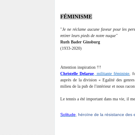
FÉMINISME
''
Je ne réclame aucune faveur pour les pers
retirer leurs pieds de notre nuque''
Ruth Bader Ginsburg
(1933-2020)
Attention inspiration !!!
Christelle Delarue
, militante féministe
, f
auprès de la division « Egalité des genre
milieu de la pub de l'intérieur et nous raco
Le tennis a été important dans ma vie, il m
Solitude
, héroïne de la résistance des 