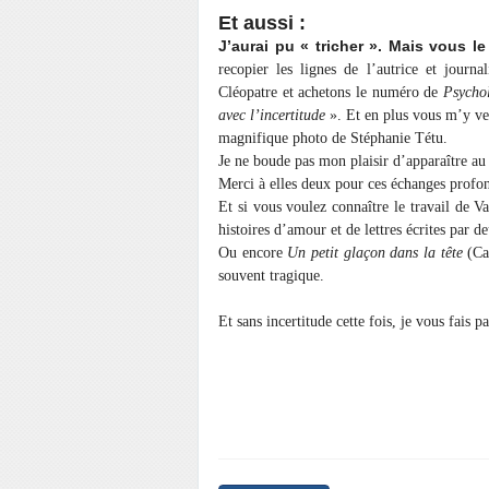
Et aussi :
J’aurai pu « tricher ». Mais vous le
recopier les lignes de l’autrice et journ
Cléopatre et achetons le numéro de
Psycho
avec l’incertitude
». Et en plus vous m’y ve
magnifique photo de Stéphanie Tétu.
Je ne boude pas mon plaisir d’apparaître au
Merci à elles deux pour ces échanges profon
Et si vous voulez connaître le travail de V
histoires d’amour et de lettres écrites par 
Ou encore
Un petit glaçon dans la tête
(Cal
souvent tragique.
Et sans incertitude cette fois, je vous fais 