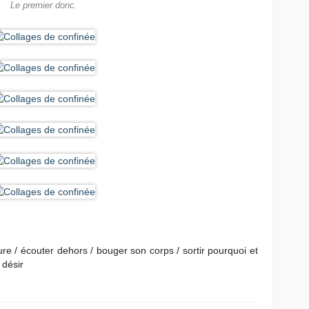
Le premier donc.
ture / écouter dehors / bouger son corps / sortir pourquoi et
 désir