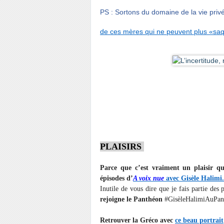
PS : Sortons du domaine de la vie privé
de ces mères qui ne peuvent plus «saq
PLAISIRS
Parce que c’est vraiment un plaisir qu
épisodes d’
A voix nue
avec Gisèle Halimi.
Inutile de vous dire que je fais partie de
rejoigne le Panthéon
#GisèleHalimiAuPan
Retrouver la Gréco avec
ce beau portrait