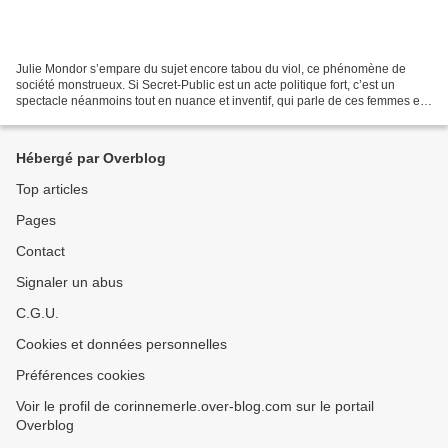
Julie Mondor s’empare du sujet encore tabou du viol, ce phénomène de
société monstrueux. Si Secret-Public est un acte politique fort, c’est un
spectacle néanmoins tout en nuance et inventif, qui parle de ces femmes et
de cette violence différemment des...
Hébergé par Overblog
Top articles
Pages
Contact
Signaler un abus
C.G.U.
Cookies et données personnelles
Préférences cookies
Voir le profil de corinnemerle.over-blog.com sur le portail
Overblog