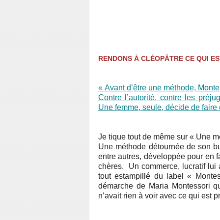
RENDONS À CLÉOPÂTRE CE QUI E
« Avant d’être une méthode, Montess
Contre l’autorité, contre les préju
Une femme, seule, décide de faire 
Je tique tout de même sur « Une 
Une méthode détournée de son but
entre autres, développée pour en fa
chères. Un commerce, lucratif lui 
tout estampillé du label « Montes
démarche de Maria Montessori qui
n’avait rien à voir avec ce qui est 