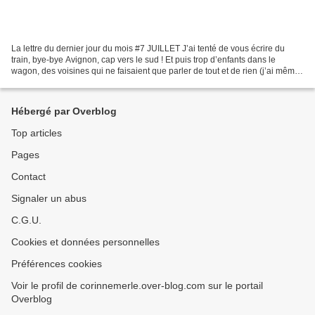
La lettre du dernier jour du mois #7 JUILLET J’ai tenté de vous écrire du
train, bye-bye Avignon, cap vers le sud ! Et puis trop d’enfants dans le
wagon, des voisines qui ne faisaient que parler de tout et de rien (j’ai même
pensé qu’elles faisaient un...
Hébergé par Overblog
Top articles
Pages
Contact
Signaler un abus
C.G.U.
Cookies et données personnelles
Préférences cookies
Voir le profil de corinnemerle.over-blog.com sur le portail
Overblog