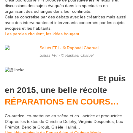
C’est pourquoi le FFI propose de poursuivre les réflexions et
discussions des sujets évoqués dans les spectacles en
organisant des échanges dans leur continuité.
Cela se concrétise par des débats avec les créatrices mais aussi
avec des intervenantes et intervenants concernés par les sujets
évoqués et les habitants.
Les paroles circulent, les idées bougent...
Saluts FFI - © Raphaël Charuel
Et puis
en 2015, une belle récolte
RÉPARATIONS EN COURS…
Co-autrice, co-metteuse en scène et co...actrice et productrice
D’après les textes de Christine Delphy, Virginie Despentes, Luc
Frémiot, Benoîte Groult, Gisèle Halimi…
Une idée originale de Fanny Atlan et Corinne Merle