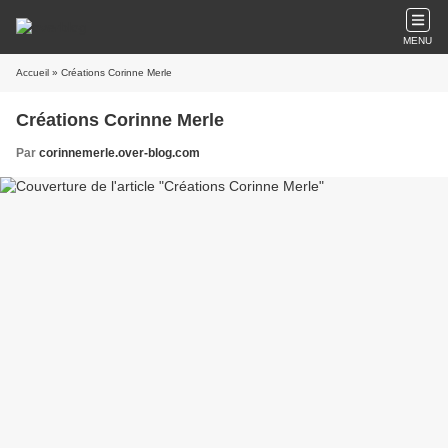
MENU
Accueil
» Créations Corinne Merle
Créations Corinne Merle
Par
corinnemerle.over-blog.com