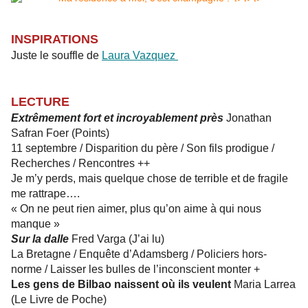
INSPIRATIONS
Juste le souffle de
Laura Vazquez
LECTURE
Extrêmement fort et incroyablement près
Jonathan
Safran Foer (Points)
11 septembre / Disparition du père / Son fils prodigue /
Recherches / Rencontres ++
Je m’y perds, mais quelque chose de terrible et de fragile
me rattrape….
« On ne peut rien aimer, plus qu’on aime à qui nous
manque »
Sur la dalle
Fred Varga (J’ai lu)
La Bretagne / Enquête d’Adamsberg / Policiers hors-
norme / Laisser les bulles de l’inconscient monter +
Les gens de Bilbao naissent où ils veulent
Maria Larrea
(Le Livre de Poche)