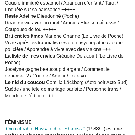
Couple immigré espagnol / Abandon d’enfant / Tarot /
Enquête sur sa naissance +++++
Reste
Adeline Dieudonné (Poche)
Road movie avec un mort / Amour / Être la maîtresse /
Coupeuse de feu +++++
Brûlent les âmes
Marlène Charine (Le Livre de Poche)
Vivre après les traumatismes d’un psychopathe / Jeune
policière / Apprendre à vivre avec des visions +++
La liste de mes envies
Grégoire Delacourt (Le Livre de
Poche)
Jocelyne gagne beaucoup d’argent / Comment le
dépenser ? / Couple / Amour / Jocelyn
Le nid du coucou
Camilla Läckberg (Acte noir Acte Sud)
Suède / une fête de mariage parfaite / Personne trans /
Monde de l’édition +++
FÉMINISME
Ommolbahni Hassani dite "Shamsia"
(1988/...) est une