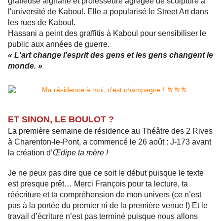
graffeuse afghane et professeure agrégée de sculpture à
l'université de Kaboul. Elle a popularisé le Street Art dans
les rues de Kaboul.
Hassani a peint des graffitis à Kaboul pour sensibiliser le
public aux années de guerre.
« L'art change l'esprit des gens et les gens changent le
monde. »
ET SINON, LE BOULOT ?
La première semaine de résidence au Théâtre des 2 Rives
à Charenton-le-Pont, a commencé le 26 août : J-173 avant
la création d’
Œdipe ta mère !
Je ne peux pas dire que ce soit le début puisque le texte
est presque prêt… Merci François pour ta lecture, ta
réécriture et ta compréhension de mon univers (ce n’est
pas à la portée du premier ni de la première venue !) Et le
travail d’écriture n’est pas terminé puisque nous allons