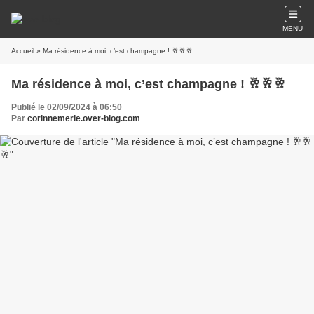
MENU
Accueil
» Ma résidence à moi, c’est champagne ! 🥂🥂🥂
Ma résidence à moi, c’est champagne ! 🥂🥂🥂
Publié le 02/09/2024 à 06:50
Par
corinnemerle.over-blog.com