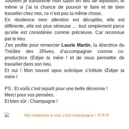
Souvent je transforme mon salon en lieu de répétition, et
même si j’ai la chance de pouvoir le faire et de bien
travailler chez moi, ce n’est pas la même chose.
En résidence mon attention est décuplée, elle est
différente, elle est plus sérieuse … tout simplement parce
qu’elle est considérée comme précieuse. Car reconnue
par le lieu.
J’en profite pour remercier
Laurie Martin
, la directrice du
Théâtre des 2Rives, d’accompagner comme co-
productrice
Œdipe ta mère !
et de nous permettre de
travailler dans son lieu.
Et oui ! Mon nouvel opus scénique s’intitule
Œdipe ta
mère !
PS : Et voilà c’est reparti pour une belle décennie !
Merci pour vos pensées.
Et bien sûr : Champagne !