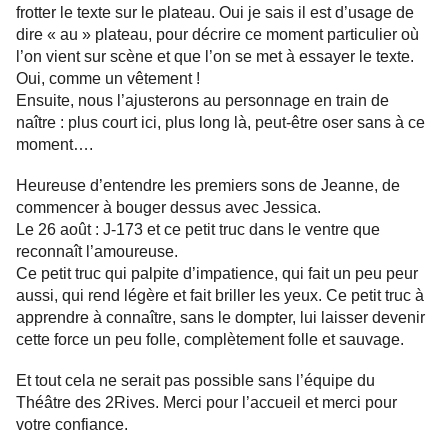
frotter le texte sur le plateau. Oui je sais il est d’usage de
dire « au » plateau, pour décrire ce moment particulier où
l’on vient sur scène et que l’on se met à essayer le texte.
Oui, comme un vêtement !
Ensuite, nous l’ajusterons au personnage en train de
naître : plus court ici, plus long là, peut-être oser sans à ce
moment….
Heureuse d’entendre les premiers sons de Jeanne, de
commencer à bouger dessus avec Jessica.
Le 26 août : J-173 et ce petit truc dans le ventre que
reconnaît l’amoureuse.
Ce petit truc qui palpite d’impatience, qui fait un peu peur
aussi, qui rend légère et fait briller les yeux. Ce petit truc à
apprendre à connaître, sans le dompter, lui laisser devenir
cette force un peu folle, complètement folle et sauvage.
Et tout cela ne serait pas possible sans l’équipe du
Théâtre des 2Rives. Merci pour l’accueil et merci pour
votre confiance.