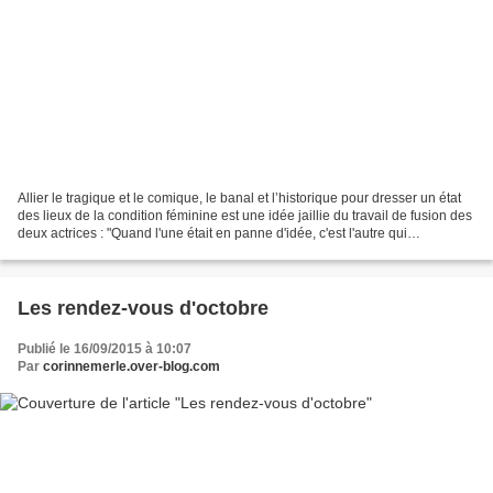
Allier le tragique et le comique, le banal et l’historique pour dresser un état
des lieux de la condition féminine est une idée jaillie du travail de fusion des
deux actrices : "Quand l'une était en panne d'idée, c'est l'autre qui
rebondissait, aussi...
Les rendez-vous d'octobre
Publié le 16/09/2015 à 10:07
Par
corinnemerle.over-blog.com