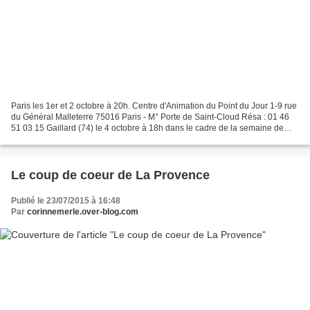
Paris les 1er et 2 octobre à 20h. Centre d'Animation du Point du Jour 1-9 rue
du Général Malleterre 75016 Paris - M° Porte de Saint-Cloud Résa : 01 46
51 03 15 Gaillard (74) le 4 octobre à 18h dans le cadre de la semaine de
l’égalité Femmes-Hommes de...
Le coup de coeur de La Provence
Publié le 23/07/2015 à 16:48
Par
corinnemerle.over-blog.com