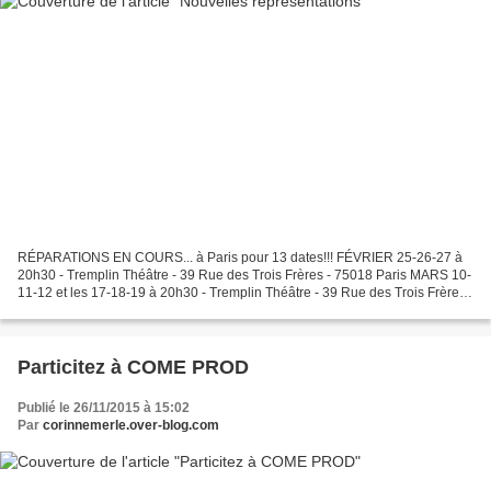
RÉPARATIONS EN COURS... à Paris pour 13 dates!!! FÉVRIER 25-26-27 à
20h30 - Tremplin Théâtre - 39 Rue des Trois Frères - 75018 Paris MARS 10-
11-12 et les 17-18-19 à 20h30 - Tremplin Théâtre - 39 Rue des Trois Frères -
75018 Paris AVRIL 1-2 et 8 -9 à 20h30...
Particitez à COME PROD
Publié le 26/11/2015 à 15:02
Par
corinnemerle.over-blog.com