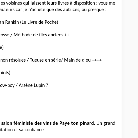
 voisines qui laissent leurs livres à disposition ; vous me
auteurs car je n’achète que des autrices, ou presque !
an Rankin (Le Livre de Poche)
osse / Méthode de flics anciens ++
e)
s non résolues / Tueuse en série/ Main de dieu ++++
oints)
Cow-boy / Arsène Lupin ?
 salon féministe des vins de Paye ton pinard.
Un grand
tation et sa confiance