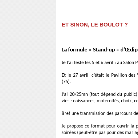
ET SINON, LE BOULOT ?
La formule « Stand-up » d’Œdip
Je l’ai testé les 5 et 6 avril : au Salo
Et le 27 avril, c’était le Pavillon de
(75).
J’ai 20/25mn (tout dépend du public)
vies : naissances, maternités, choix, 
Bref une transmission des parcours d
Je propose ce format pour ouvrir la p
soirées (peut-être pas pour des mariag