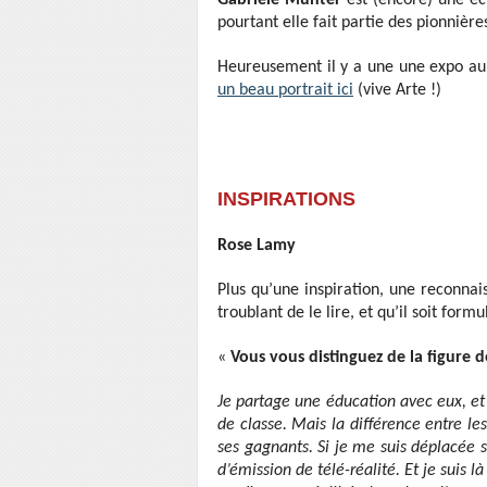
Gabriele Münter
est (encore) une éc
pourtant elle fait partie des pionnièr
Heureusement il y a une une expo au
un beau portrait ici
(vive Arte !)
INSPIRATIONS
Rose Lamy
Plus qu’une inspiration, une reconnai
troublant de le lire, et qu’il soit formu
«
Vous vous distinguez de la figure 
Je partage une éducation avec eux, et
de classe. Mais la différence entre le
ses gagnants. Si je me suis déplacée 
d’émission de télé-réalité. Et je suis 