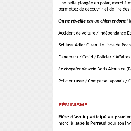
Une belle plongée en polar, merci à mes
permettez de découvrir et de lire des 
On ne réveille pas un chien endormi
I
Accident de voiture / Indépendance Ec
Sel
Jussi Adler Olsen (Le Livre de Poch
Danemark / Covid / Policier / Affaire
Le chapelet de Jade
Boris Akounine (P
Policier russe / Comparse japonais / 
FÉMINISME
Fière d’avoir participé au
premier
merci à
Isabelle Perraud
pour son invi