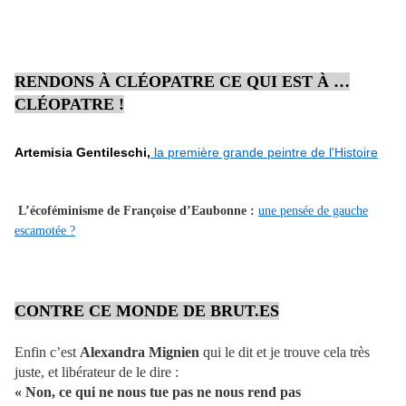
RENDONS À CLÉOPATRE CE QUI EST À …
CLÉOPATRE !
Artemisia Gentileschi,
la première grande peintre de l'Histoire
L’écoféminisme de Françoise d’Eaubonne :
une pensée de gauche
escamotée ?
CONTRE CE MONDE DE BRUT.ES
Enfin c’est
Alexandra Mignien
qui le dit et je trouve cela très
juste, et libérateur de le dire :
« Non, ce qui ne nous tue pas ne nous rend pas