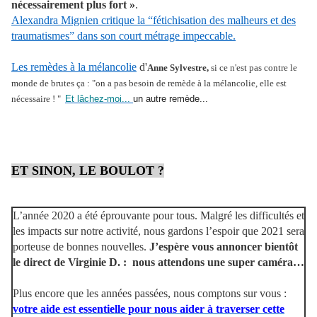
nécessairement plus fort »
.
Alexandra Mignien critique la “fétichisation des malheurs et des
traumatismes” dans son court métrage impeccable.
Les remèdes à la mélancolie
d'
Anne Sylvestre,
si ce n'est pas contre le
monde de brutes ça : "on a pas besoin de remède à la mélancolie, elle est
nécessaire ! "
Et
lâchez-moi...
un autre remède...
ET SINON, LE BOULOT ?
L’année 2020 a été éprouvante pour tous. Malgré les difficultés et
les impacts sur notre activité, nous gardons l’espoir que 2021 sera
porteuse de bonnes nouvelles.
J’espère vous annoncer bientôt
le direct de Virginie D. : nous attendons une super caméra…
Plus encore que les années passées, nous comptons sur vous :
votre aide est essentielle pour nous aider à traverser cette