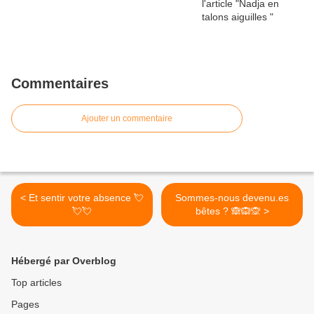
Commentaires
Ajouter un commentaire
< Et sentir votre absence 💘
Sommes-nous devenu.es
💘💘
bêtes ? 🙈🙉🙊 >
Hébergé par Overblog
Top articles
Pages