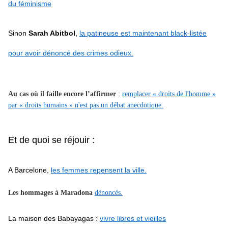
du féminisme
Sinon
Sarah Abitbol
,
la patineuse est maintenant black-listée
pour avoir dénoncé des crimes odieux.
Au cas où il faille encore l’affirmer
:
remplacer « droits de l'homme »
par « droits humains » n'est pas un débat anecdotique.
Et de quoi se réjouir :
A Barcelone
,
les femmes repensent la ville.
Les hommages à Maradona
dénoncés.
La maison des Babayagas
:
vivre libres et vieilles