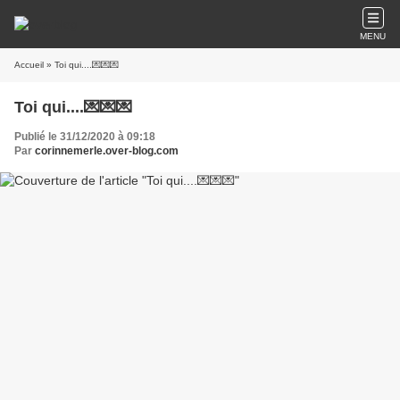
MENU
Accueil
» Toi qui....💌💌💌
Toi qui....💌💌💌
Publié le 31/12/2020 à 09:18
Par
corinnemerle.over-blog.com