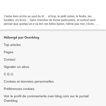
J’aime bien écrire au saut du lit … et hop, le petit cahier, le feutre, les
lunettes, et j’écris… Sans chercher de forme particulière, et surtout sans
penser que quelqu’un.e va lire ces folles lignes, même pas moi, j’écris…
Sans espérer aucun résultat,...
Hébergé par Overblog
Top articles
Pages
Contact
Signaler un abus
C.G.U.
Cookies et données personnelles
Préférences cookies
Voir le profil de corinnemerle.over-blog.com sur le portail
Overblog