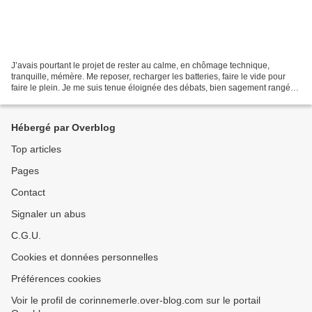
J’avais pourtant le projet de rester au calme, en chômage technique,
tranquille, mémère. Me reposer, recharger les batteries, faire le vide pour
faire le plein. Je me suis tenue éloignée des débats, bien sagement rangée
dans le Sud. Tout allait bien,...
Hébergé par Overblog
Top articles
Pages
Contact
Signaler un abus
C.G.U.
Cookies et données personnelles
Préférences cookies
Voir le profil de corinnemerle.over-blog.com sur le portail