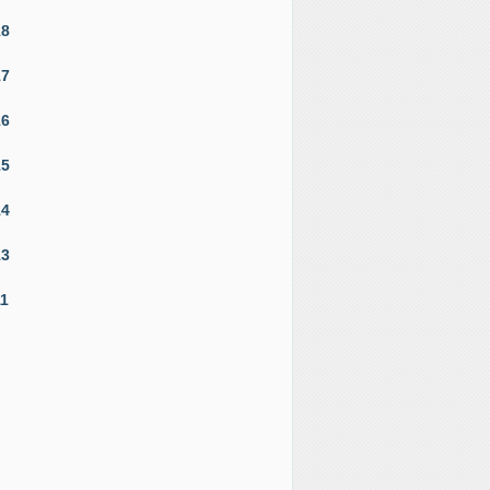
18
17
16
15
14
13
11