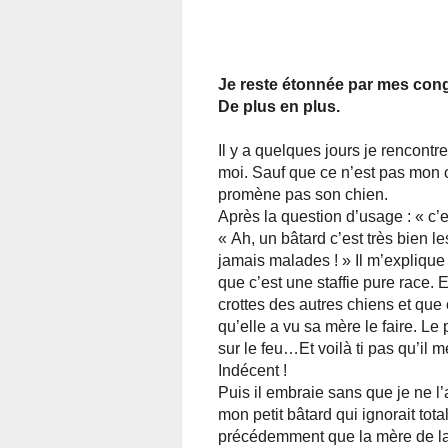
Je reste étonnée par mes con
De plus en plus.
Il y a quelques jours je renco
moi. Sauf que ce n’est pas mon c
promène pas son chien.
Après la question d’usage : « c’e
« Ah, un bâtard c’est très bien le
jamais malades ! » Il m’explique
que c’est une staffie pure race.
crottes des autres chiens et que
qu’elle a vu sa mère le faire. Le
sur le feu…Et voilà ti pas qu’il
Indécent !
Puis il embraie sans que je ne l’
mon petit bâtard qui ignorait tota
précédemment que la mère de la