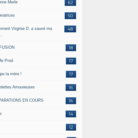
inne Merle
62
iratrices
50
ment Virginie D. a sauvé ma
48
...
FFUSION
18
e Prod
17
pe ta mère !
17
lettes Amoureuses
16
PARATIONS EN COURS
16
e
14
12