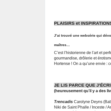
PLAISIRS et INSPIRATION
J’ai trouvé une websérie qui dévoi
maîtres…
C’est l'historienne de l'art et p
gourmandise, drôlerie et érotism
Hortense ! On a qu’une envie : 
JE LIS PARCE QUE J’ÉCR
(heureusement qu’il y a des l
Trencadis
Carolyne Deyns (Bab
Niki de Saint Phalle / Inceste 