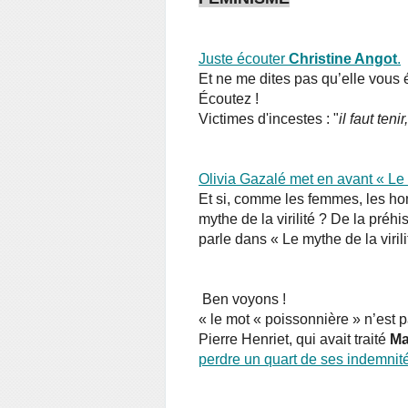
Juste écouter
Christine Angot
.
Et ne me dites pas qu’elle vous 
Écoutez !
Victimes d'incestes : "
il faut teni
Olivia Gazalé met en avant « Le m
Et si, comme les femmes, les ho
mythe de la virilité ? De la préh
parle dans « Le mythe de la viril
Ben voyons !
« le mot « poissonnière » n’est p
Pierre Henriet, qui avait traité
Ma
perdre un quart de ses indemnit