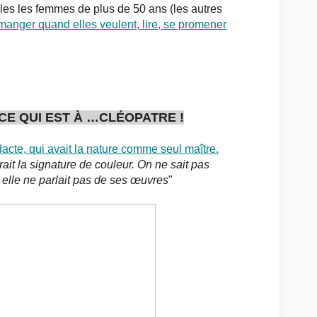
olles les femmes de plus de 50 ans (les autres
manger quand elles veulent, lire, se promener
E QUI EST À …CLÉOPATRE !
dacte, qui avait la nature comme seul maître.
rait la signature de couleur. On ne sait pas
, elle ne parlait pas de ses œuvres
"