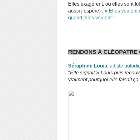
Elles exagèrent, ou elles sont f
aussi j’espère)
:
«
Elles veulent 
quand elles veulent."
RENDONS À CLÉOPATRE C
Séraphine Louis,
artiste autodi
"
Elle signait S.Louis puis recouv
vraiment pourquoi elle faisait ça