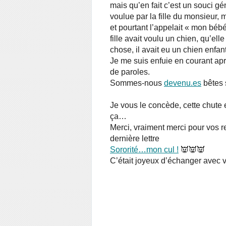
mais qu’en fait c’est un souci gé
voulue par la fille du monsieur, m
et pourtant l’appelait « mon béb
fille avait voulu un chien, qu’ell
chose, il avait eu un chien enfa
Je me suis enfuie en courant aprè
de paroles.
Sommes-nous
devenu.es
bêtes 
Je vous le concède, cette chute e
ça…
Merci, vraiment merci pour vos re
dernière lettre
Sororité…mon cul !
👿👿👿
C’était joyeux d’échanger avec v