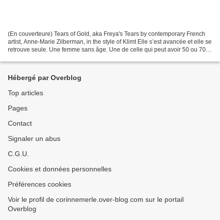
(En couverteure) Tears of Gold, aka Freya's Tears by contemporary French
artist, Anne-Marie Zilberman, in the style of Klimt Elle s’est avancée et elle se
retrouve seule. Une femme sans âge. Une de celle qui peut avoir 50 ou 70
ans. Selon la lumière et...
Hébergé par Overblog
Top articles
Pages
Contact
Signaler un abus
C.G.U.
Cookies et données personnelles
Préférences cookies
Voir le profil de corinnemerle.over-blog.com sur le portail
Overblog