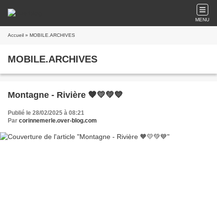
MENU
Accueil
» MOBILE.ARCHIVES
MOBILE.ARCHIVES
Montagne - Rivière 🧡💛💚💙
Publié le 28/02/2025 à 08:21
Par
corinnemerle.over-blog.com