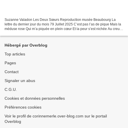
Suzanne Valadon Les Deux Sœurs Reproduction musée Beaubourg La
lettre du dernier jour du mois 79 Juillet 2025 C’est pas l’as de pique Mais la
méduse rose Qui m’a piquée en plein cœur Et la peur s’est nichée Au creux
des reins Ma sœur On s’est serrées...
Hébergé par Overblog
Top articles
Pages
Contact
Signaler un abus
C.G.U.
Cookies et données personnelles
Préférences cookies
Voir le profil de corinnemerle.over-blog.com sur le portail
Overblog