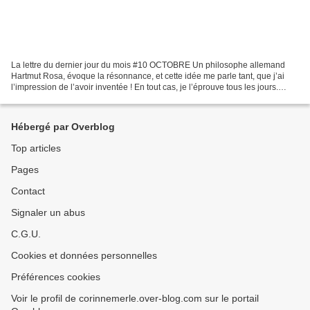
La lettre du dernier jour du mois #10 OCTOBRE Un philosophe allemand
Hartmut Rosa, évoque la résonnance, et cette idée me parle tant, que j’ai
l’impression de l’avoir inventée ! En tout cas, je l’éprouve tous les jours.
Résonnance avec la nature, avec...
Hébergé par Overblog
Top articles
Pages
Contact
Signaler un abus
C.G.U.
Cookies et données personnelles
Préférences cookies
Voir le profil de corinnemerle.over-blog.com sur le portail