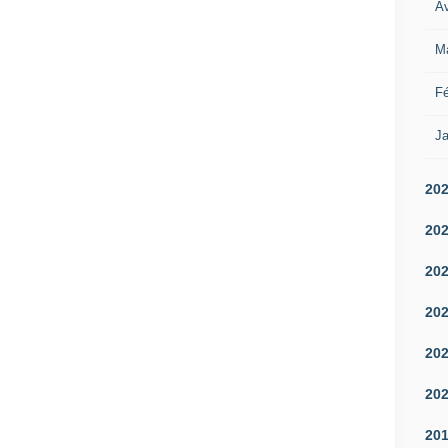
Av
M
Fé
Ja
20
20
20
20
20
20
20