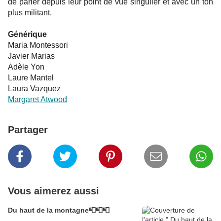
de parler depuis leur point de vue singulier et avec un ton
plus militant.
Générique
Maria Montessori
Javier Marias
Adèle Yon
Laure Mantel
Laura Vazquez
Margaret Atwood
Partager
Vous aimerez aussi
Du haut de la montagne📮📮📮