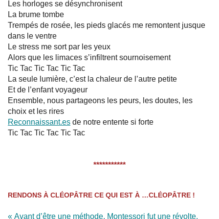
Les horloges se désynchronisent
La brume tombe
Trempés de rosée, les pieds glacés me remontent jusque
dans le ventre
Le stress me sort par les yeux
Alors que les limaces s’infiltrent sournoisement
Tic Tac Tic Tac Tic Tac
La seule lumière, c’est la chaleur de l’autre petite
Et de l’enfant voyageur
Ensemble, nous partageons les peurs, les doutes, les
choix et les rires
Reconnaissant.es
de notre entente si forte
Tic Tac Tic Tac Tic Tac
***********
RENDONS À CLÉOPÂTRE CE QUI EST À …CLÉOPÂTRE !
« Avant d’être une méthode, Montessori fut une révolte.