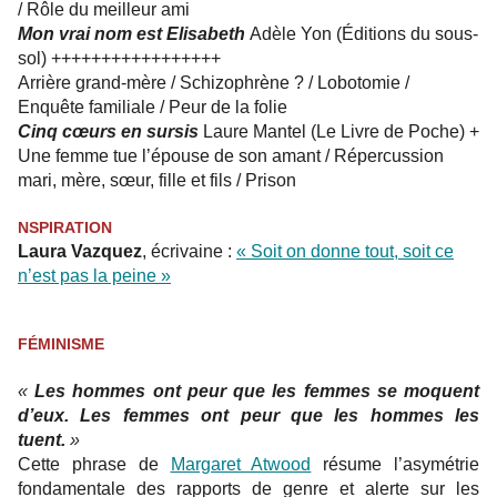
/ Rôle du meilleur ami
Mon vrai nom est Elisabeth
Adèle Yon (Éditions du sous-
sol) +++++++++++++++++
Arrière grand-mère / Schizophrène ? / Lobotomie /
Enquête familiale / Peur de la folie
Cinq cœurs en sursis
Laure Mantel (Le Livre de Poche) +
Une femme tue l’épouse de son amant / Répercussion
mari, mère, sœur, fille et fils / Prison
NSPIRATION
Laura Vazquez
, écrivaine :
« Soit on donne tout, soit ce
n’est pas la peine »
FÉMINISME
«
Les hommes ont peur que les femmes se moquent
d’eux. Les femmes ont peur que les hommes les
tuent.
»
Cette phrase de
Margaret Atwood
résume l’asymétrie
fondamentale des rapports de genre et alerte sur les