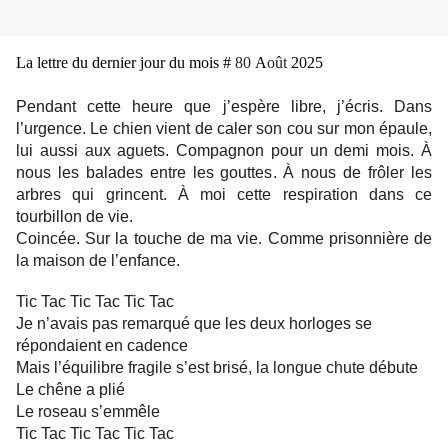
La lettre du dernier jour du mois #
80
A
oût
2025
Pendant cette heure que j’espère libre, j’écris. Dans
l’urgence. Le chien vient de caler son cou sur mon épaule,
lui aussi aux aguets. Compagnon pour un demi mois. À
nous les balades entre les gouttes. À nous de frôler les
arbres qui grincent. À moi cette respiration dans ce
tourbillon de vie.
Coincée. Sur la touche de ma vie. Comme prisonnière de
la maison de l’enfance.
Tic Tac Tic Tac Tic Tac
Je n’avais pas remarqué que les deux horloges se
répondaient en cadence
Mais l’équilibre fragile s’est brisé, la longue chute débute
Le chêne a plié
Le roseau s’emmêle
Tic Tac Tic Tac Tic Tac