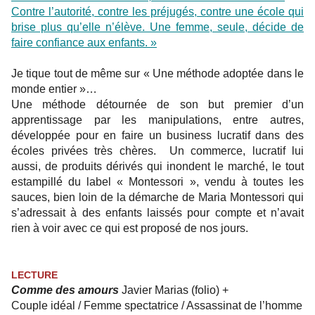
Contre l’autorité, contre les préjugés, contre une école qui
brise plus qu’elle n’élève. Une femme, seule, décide de
faire confiance aux enfants. »
Je tique tout de même sur « Une méthode adoptée dans le
monde entier »…
Une méthode détournée de son but premier d’un
apprentissage par les manipulations, entre autres,
développée pour en faire un business lucratif dans des
écoles privées très chères. Un commerce, lucratif lui
aussi, de produits dérivés qui inondent le marché, le tout
estampillé du label « Montessori », vendu à toutes les
sauces, bien loin de la démarche de Maria Montessori qui
s’adressait à des enfants laissés pour compte et n’avait
rien à voir avec ce qui est proposé de nos jours.
LECTURE
Comme des amours
Javier Marias (folio) +
Couple idéal / Femme spectatrice / Assassinat de l’homme