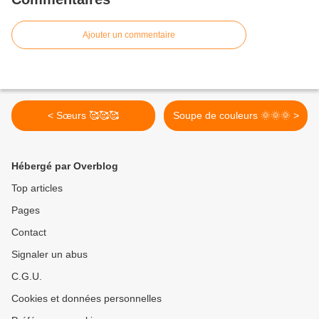
Ajouter un commentaire
< Sœurs 🥰🥰🥰
Soupe de couleurs 🌞🌞🌞 >
Hébergé par Overblog
Top articles
Pages
Contact
Signaler un abus
C.G.U.
Cookies et données personnelles