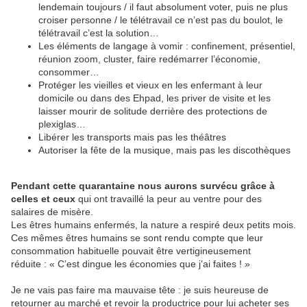
lendemain toujours / il faut absolument voter, puis ne plus
croiser personne / le télétravail ce n’est pas du boulot, le
télétravail c’est la solution…
Les éléments de langage à vomir : confinement, présentiel,
réunion zoom, cluster, faire redémarrer l’économie,
consommer…
Protéger les vieilles et vieux en les enfermant à leur
domicile ou dans des Ehpad, les priver de visite et les
laisser mourir de solitude derrière des protections de
plexiglas…
Libérer les transports mais pas les théâtres
Autoriser la fête de la musique, mais pas les discothèques
Pendant cette quarantaine nous aurons survécu grâce à
celles et ceux
qui ont travaillé la peur au ventre pour des
salaires de misère.
Les êtres humains enfermés, la nature a respiré deux petits mois.
Ces mêmes êtres humains se sont rendu compte que leur
consommation habituelle pouvait être vertigineusement
réduite : « C’est dingue les économies que j’ai faites ! »
Je ne vais pas faire ma mauvaise tête : je suis heureuse de
retourner au marché et revoir la productrice pour lui acheter ses