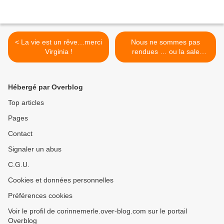
< La vie est un rêve…merci
Nous ne sommes pas
Virginia !
rendues … ou la sale
impression d’être cernées >
Hébergé par Overblog
Top articles
Pages
Contact
Signaler un abus
C.G.U.
Cookies et données personnelles
Préférences cookies
Voir le profil de corinnemerle.over-blog.com sur le portail
Overblog