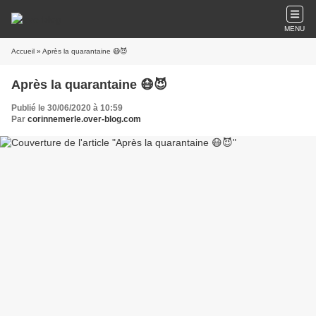
MENU
Accueil
» Après la quarantaine 😷😈
Après la quarantaine 😷😈
Publié le 30/06/2020 à 10:59
Par
corinnemerle.over-blog.com