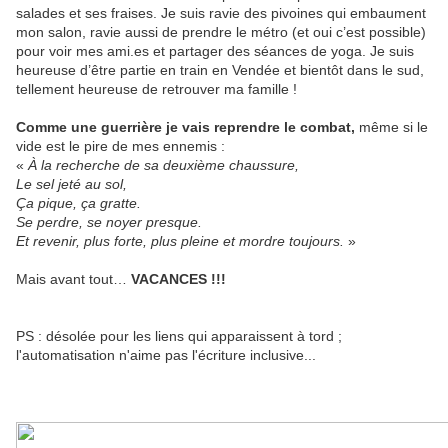
salades et ses fraises. Je suis ravie des pivoines qui embaument
mon salon, ravie aussi de prendre le métro (et oui c’est possible)
pour voir mes ami.es et partager des séances de yoga. Je suis
heureuse d’être partie en train en Vendée et bientôt dans le sud,
tellement heureuse de retrouver ma famille !
Comme une guerrière je vais reprendre le combat,
même si le
vide est le pire de mes ennemis :
«
À la recherche de sa deuxième chaussure,
Le sel jeté au sol,
Ça pique, ça gratte.
Se perdre, se noyer presque.
Et revenir, plus forte, plus pleine et mordre toujours.
»
Mais avant tout…
VACANCES !!!
PS : désolée pour les liens qui apparaissent à tord ;
l'automatisation n'aime pas l'écriture inclusive...