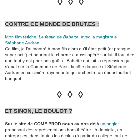
◊ ◊ ◊
CONTRE CE MONDE DE BRUT.ES :
Mon film fétiche,
Le festin de Babette
, avec la magistrale
Stéphane Audran
Ce film, je l’ai montré à mon fils alors qu’il était petit (et presque
super actif) et pourtant le charme a aussi opéré sur lui. Il faut dire
que tout y est pour nos goûts : Babette qui fuit la répression qui
s’abat sur la Commune de Paris, la côte danoise et Stéphane
Audran en cuisinière rayonnante qui orchestre un époustouflant
banquet.
◊ ◊ ◊
ET SINON, LE BOULOT ?
Sur le site de COME PROD nous avions déjà
un onglet
proposant des représentations hors théâtre : à domicile, en
entreprises, dans toutes les écoles (à partir du collège tout de