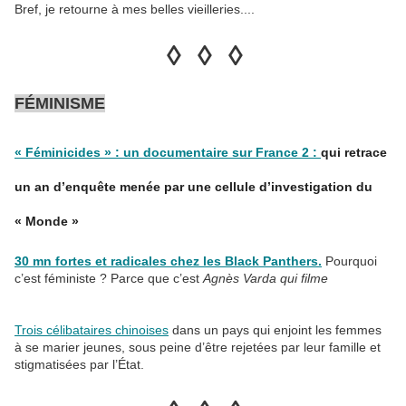
Bref, je retourne à mes belles vieilleries....
◊ ◊ ◊
FÉMINISME
« Féminicides » : un documentaire sur France 2 :
qui retrace
un an d’enquête menée par une cellule d’investigation du
« Monde »
30 mn fortes et radicales chez les Black Panthers.
Pourquoi
c’est féministe ? Parce que c’est
Agnès Varda qui filme
Trois célibataires chinoises
dans un pays qui enjoint les femmes
à se marier jeunes, sous peine d’être rejetées par leur famille et
stigmatisées par l’État.