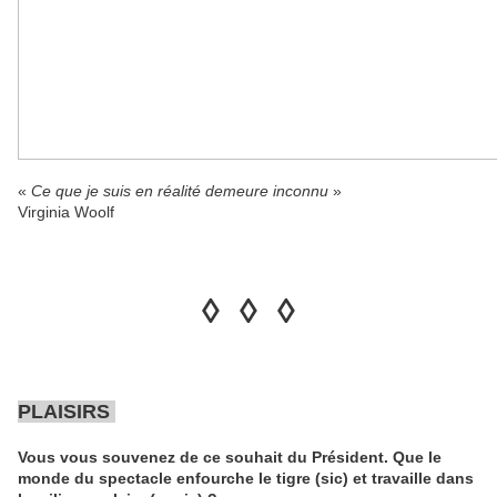
«
Ce que je suis en réalité demeure inconnu
»
Virginia Woolf
◊ ◊ ◊
PLAISIRS
Vous vous souvenez de ce souhait du Président. Que le
monde du spectacle enfourche le tigre (sic) et travaille dans