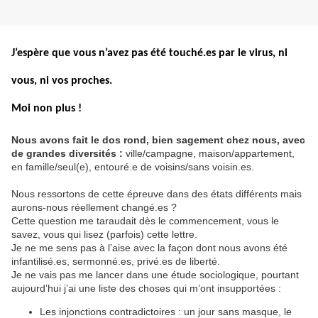
J’espère que vous n’avez pas été touché.es par le virus, ni
vous, ni vos proches.
Moi non plus !
Nous avons fait le dos rond, bien sagement chez nous, avec
de grandes diversités :
ville/campagne, maison/appartement,
en famille/seul(e), entouré.e de voisins/sans voisin.es.
Nous ressortons de cette épreuve dans des états différents mais
aurons-nous réellement changé.es ?
Cette question me taraudait dès le commencement, vous le
savez, vous qui lisez (parfois) cette lettre.
Je ne me sens pas à l’aise avec la façon dont nous avons été
infantilisé.es, sermonné.es, privé.es de liberté.
Je ne vais pas me lancer dans une étude sociologique, pourtant
aujourd’hui j’ai une liste des choses qui m’ont insupportées :
Les injonctions contradictoires : un jour sans masque, le