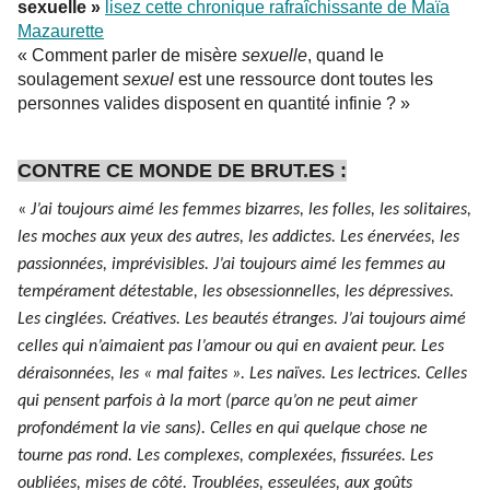
sexuelle »
lisez cette chronique rafraîchissante de
Maïa
Mazaurette
« Comment parler de misère
sexuelle
, quand le
soulagement
sexuel
est une ressource dont toutes les
personnes valides disposent en quantité infinie ? »
CONTRE CE MONDE DE BRUT.ES :
«
J’ai toujours aimé les femmes bizarres, les folles, les solitaires,
les moches aux yeux des autres, les addictes. Les énervées, les
passionnées, imprévisibles. J’ai toujours aimé les femmes au
tempérament détestable, les obsessionnelles, les dépressives.
Les cinglées. Créatives. Les beautés étranges. J’ai toujours aimé
celles qui n’aimaient pas l’amour ou qui en avaient peur. Les
déraisonnées, les « mal faites ». Les naïves. Les lectrices. Celles
qui pensent parfois à la mor
t (parce qu’on ne peut aimer
profondément la vie sans). Celles en qui quelque chose ne
tourne pas rond. Les complexes, complexées, fissurées. Les
oubliées, mises de côté. Troublées, esseulées, aux goûts