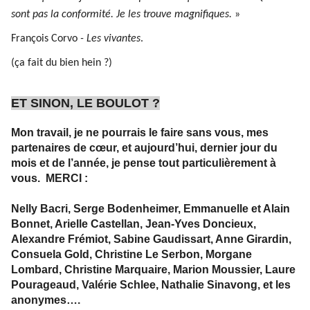
sont pas la conformité. Je les trouve magnifiques.
»
François Corvo
- Les vivantes
.
(ça fait du bien hein ?)
ET SINON, LE BOULOT ?
Mon travail, je ne pourrais le faire sans vous, mes
partenaires de cœur, et aujourd’hui, dernier jour du
mois et de l’année, je pense tout particulièrement à
vous. MERCI :
Nelly Bacri, Serge Bodenheimer, Emmanuelle et Alain
Bonnet, Arielle Castellan, Jean-Yves Doncieux,
Alexandre Frémiot, Sabine Gaudissart, Anne Girardin,
Consuela Gold, Christine Le Serbon, Morgane
Lombard, Christine Marquaire, Marion Moussier, Laure
Pourageaud, Valérie Schlee, Nathalie Sinavong, et les
anonymes….