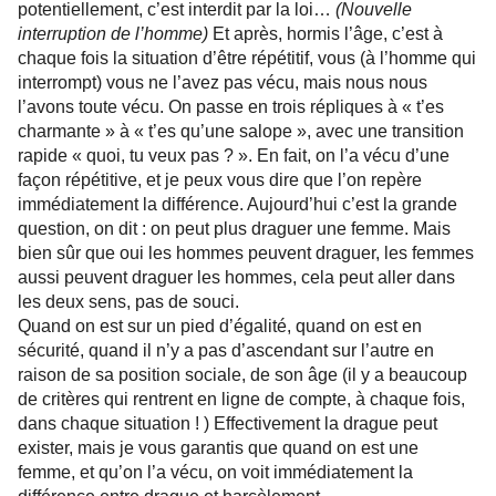
potentiellement, c’est interdit par la loi…
(Nouvelle
interruption de l’homme)
Et après, hormis l’âge, c’est à
chaque fois la situation d’être répétitif, vous (à l’homme qui
interrompt) vous ne l’avez pas vécu, mais nous nous
l’avons toute vécu. On passe en trois répliques à « t’es
charmante » à « t’es qu’une salope », avec une transition
rapide « quoi, tu veux pas ? ». En fait, on l’a vécu d’une
façon répétitive, et je peux vous dire que l’on repère
immédiatement la différence. Aujourd’hui c’est la grande
question, on dit : on peut plus draguer une femme. Mais
bien sûr que oui les hommes peuvent draguer, les femmes
aussi peuvent draguer les hommes, cela peut aller dans
les deux sens, pas de souci.
Quand on est sur un pied d’égalité, quand on est en
sécurité, quand il n’y a pas d’ascendant sur l’autre en
raison de sa position sociale, de son âge (il y a beaucoup
de critères qui rentrent en ligne de compte, à chaque fois,
dans chaque situation ! ) Effectivement la drague peut
exister, mais je vous garantis que quand on est une
femme, et qu’on l’a vécu, on voit immédiatement la