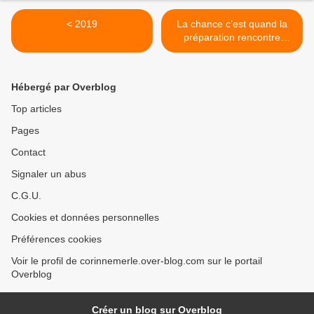
< 2019
La chance c’est quand la
préparation rencontre
l’opportunité… Je suis
prête ! 😇😇😇 >
Hébergé par Overblog
Top articles
Pages
Contact
Signaler un abus
C.G.U.
Cookies et données personnelles
Préférences cookies
Voir le profil de corinnemerle.over-blog.com sur le portail
Overblog
Créer un blog sur Overblog