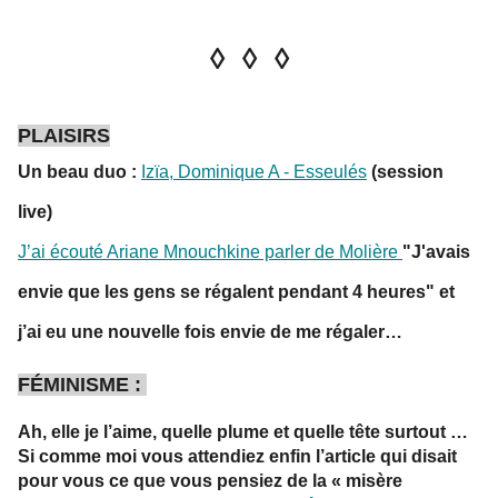
◊ ◊ ◊
PLAISIRS
Un beau duo :
Izïa, Dominique A - Esseulés
(session
live)
J’ai écouté Ariane Mnouchkine parler de Molière
"J'avais
envie que les gens se régalent pendant 4 heures" et
j’ai eu une nouvelle fois envie de me régaler…
FÉMINISME :
Ah, elle je l’aime, quelle plume et quelle tête surtout …
Si comme moi vous attendiez enfin l’article qui disait
pour vous ce que vous pensiez de la « misère