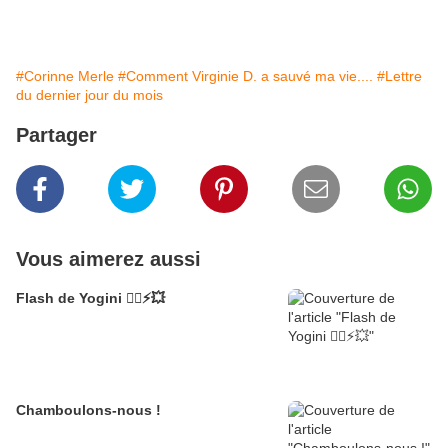
#Corinne Merle
#Comment Virginie D. a sauvé ma vie....
#Lettre
du dernier jour du mois
Partager
Vous aimerez aussi
Flash de Yogini 🧘‍♀️⚡💥
Chamboulons-nous !