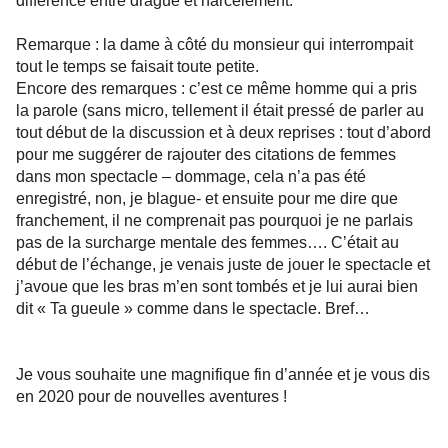
différence entre drague et harcèlement.
Remarque : la dame à côté du monsieur qui interrompait
tout le temps se faisait toute petite.
Encore des remarques : c’est ce même homme qui a pris
la parole (sans micro, tellement il était pressé de parler au
tout début de la discussion et à deux reprises : tout d’abord
pour me suggérer de rajouter des citations de femmes
dans mon spectacle – dommage, cela n’a pas été
enregistré, non, je blague- et ensuite pour me dire que
franchement, il ne comprenait pas pourquoi je ne parlais
pas de la surcharge mentale des femmes…. C’était au
début de l’échange, je venais juste de jouer le spectacle et
j’avoue que les bras m’en sont tombés et je lui aurai bien
dit « Ta gueule » comme dans le spectacle. Bref…
Je vous souhaite une magnifique fin d’année et je vous dis
en 2020 pour de nouvelles aventures !