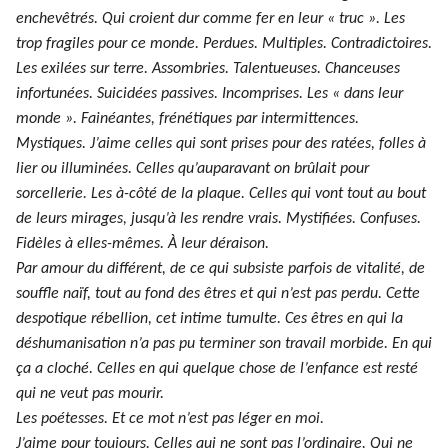
enchevêtrés. Qui croient dur comme fer en leur « truc ». Les
trop fragiles pour ce monde. Perdues. Multiples. Contradictoires.
Les exilées sur terre. Assombries. Talentueuses. Chanceuses
infortunées. Suicidées passives. Incomprises. Les « dans leur
monde ». Fainéantes, frénétiques par intermittences.
Mystiques. J’aime celles qui sont prises pour des ratées, folles à
lier ou illuminées. Celles qu’auparavant on brûlait pour
sorcellerie. Les à-côté de la plaque. Celles qui vont tout au bout
de leurs mirages, jusqu’à les rendre vrais. Mystifiées. Confuses.
Fidèles à elles-mêmes. À leur déraison.
Par amour du différent, de ce qui subsiste parfois de vitalité, de
souffle naïf, tout au fond des êtres et qui n’est pas perdu. Cette
despotique rébellion, cet intime tumulte. Ces êtres en qui la
déshumanisation n’a pas pu terminer son travail morbide. En qui
ça a cloché. Celles en qui quelque chose de l’enfance est resté
qui ne veut pas mourir.
Les poétesses. Et ce mot n’est pas léger en moi.
J’aime pour toujours. Celles qui ne sont pas l’ordinaire. Qui ne