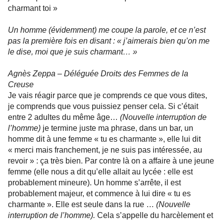
charmant toi »
Un homme (évidemment) me coupe la parole, et ce n’est
pas la première fois en disant : « j’aimerais bien qu’on me
le dise, moi que je suis charmant… »
Agnès Zeppa – Déléguée Droits des Femmes de la
Creuse
Je vais réagir parce que je comprends ce que vous dites,
je comprends que vous puissiez penser cela. Si c’était
entre 2 adultes du même âge…
(Nouvelle interruption de
l’homme)
je termine juste ma phrase, dans un bar, un
homme dit à une femme « tu es charmante », elle lui dit
« merci mais franchement, je ne suis pas intéressée, au
revoir » : ça très bien. Par contre là on a affaire à une jeune
femme (elle nous a dit qu’elle allait au lycée : elle est
probablement mineure). Un homme s’arrête, il est
probablement majeur, et commence à lui dire « tu es
charmante ». Elle est seule dans la rue …
(Nouvelle
interruption de l’homme).
Cela s’appelle du harcèlement et