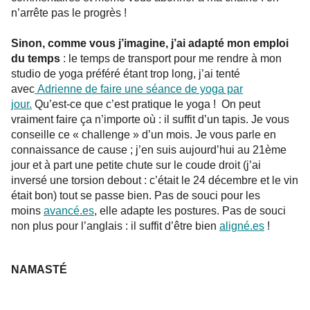
n’arrête pas le progrès !
Sinon, comme vous j’imagine, j’ai adapté mon emploi
du temps
: le temps de transport pour me rendre à mon
studio de yoga préféré étant trop long, j’ai tenté
avec
Adrienne de faire une séance de yoga par
jour.
Qu’est-ce que c’est pratique le yoga ! On peut
vraiment faire ça n’importe où : il suffit d’un tapis. Je vous
conseille ce « challenge » d’un mois. Je vous parle en
connaissance de cause ; j’en suis aujourd’hui au 21ème
jour et à part une petite chute sur le coude droit (j’ai
inversé une torsion debout : c’était le 24 décembre et le vin
était bon) tout se passe bien. Pas de souci pour les
moins
avancé.es
, elle adapte les postures. Pas de souci
non plus pour l’anglais : il suffit d’être bien
aligné.es
!
NAMASTÉ