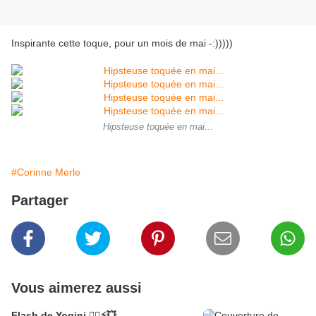
Inspirante cette toque, pour un mois de mai -:)))))
Hipsteuse toquée en mai...
#Corinne Merle
Partager
Vous aimerez aussi
Flash de Yogini 🧘‍♀️⚡💥