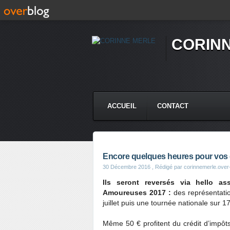
CORIN
ACCUEIL
CONTACT
Encore quelques heures pour vos 
30 Décembre 2016
, Rédigé par corinnemerle.over
Ils seront reversés via hello a
Amoureuses 2017 :
des représentatio
juillet puis une tournée nationale sur 1
Même 50 € profitent du crédit d’impôts 