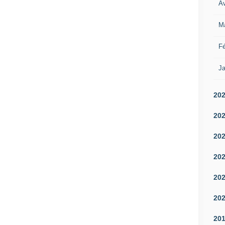
Av
M
Fé
Ja
20
20
20
20
20
20
20