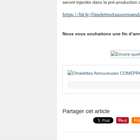
seront injectés dans la pré-production 
https://bit.ly/OmelettesAmoureuses
Nous vous souhaitons une fin d’an
Partager cet article
Re