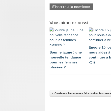
S'inscrire à la newsletter
Vous aimerez aussi :
Encore 15 jo
Sourire jaune : une
nous aidez à
nouvelle tendance
continuer à br
pour les femmes
-:)))
blasées ?
Omelettes Amoureuses fait chavirer les cœurs 