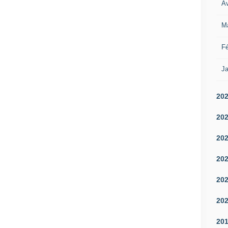
Av
M
Fé
Ja
20
20
20
20
20
20
20