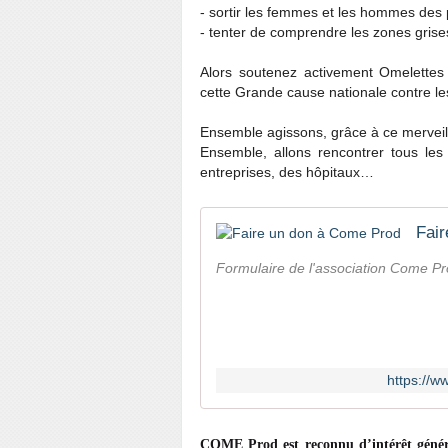
- sortir les femmes et les hommes des 
- tenter de comprendre les zones grises
Alors soutenez activement Omelettes
cette Grande cause nationale contre le
Ensemble agissons, grâce à ce merveill
Ensemble, allons rencontrer tous les
entreprises, des hôpitaux…
Fai
Formulaire de l'association Come P
https://w
COME Prod est reconnu d’intérêt généra