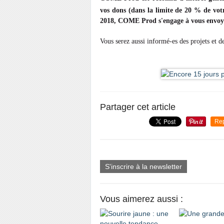
vos dons (dans la limite de 20 % de vot
2018, COME Prod s'engage à vous envoyer
Vous serez aussi informé-es des projets et d
Partager cet article
Re
S'inscrire à la newsletter
Vous aimerez aussi :