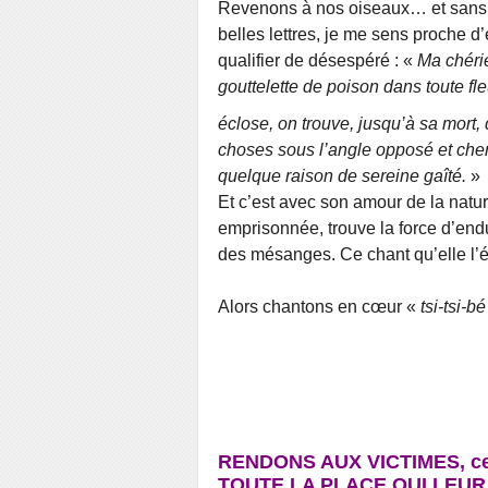
Revenons à nos oiseaux… et sans
belles lettres, je me sens proche d
qualifier de désespéré : «
Ma chéri
gouttelette de poison dans toute fle
éclose, on trouve, jusqu’à sa mort,
choses sous l’angle opposé et cher
quelque raison de sereine gaîté.
»
Et c’est avec son amour de la natu
emprisonnée, trouve la force d’end
des mésanges. Ce chant qu’elle l’éc
Alors chantons en cœur «
tsi-tsi-bé
RENDONS AUX VICTIMES, celle
TOUTE LA PLACE QUI LEUR