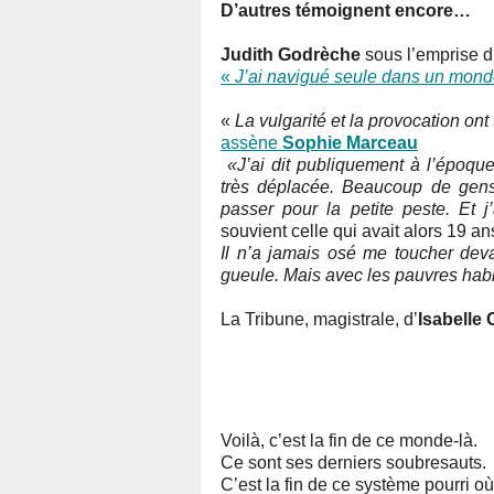
D’autres témoignent encore…
Judith Godrèche
sous l’emprise d
«
J’ai navigué seule dans un monde
«
La vulgarité et la provocation on
assène
Sophie Marceau
«J’ai dit publiquement à l’époque
très déplacée. Beaucoup de gens
passer pour la petite peste. Et j’
souvient celle qui avait alors 19 an
Il n’a jamais osé me toucher deva
gueule. Mais avec les pauvres hab
La Tribune, magistrale, d’
Isabelle 
Voilà, c’est la fin de ce monde-là.
Ce sont ses derniers soubresauts.
C’est la fin de ce système pourri où l