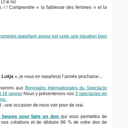
J’ai lu)
 / / Comprendre « la faiblesse des femmes » et la
hommes appellent amour est juste une situation bien
«
Lokja
», je vous en reparlerai l’année prochaine…
 serons aux
Biennales Internationales du Spectacle
t 18 janvier
Nous y présenterons nos
3 spectacles en
ons.
 : une occasion de nous voir pour de vrai.
 heures pour faire un don
qui vous permettra de
e nos créations et de déduire 66 % de votre don de