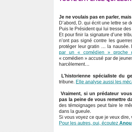
Je ne voulais pas en parler, mai
D’abord, D. qui écrit une lettre se d
Puis le Président qui lui tresse des 
Et pour finir la signature d’une tr
n’ont pas signé contre les guerres
protéger leur gratin … la nausée. 
par un « comédien » proche de 
« comédien » accusé par de jeunes
harcèlement…
L’historienne spécialiste du g
tribune.
Elle analyse aussi les méc
Vraiment, si un prédateur vous
pas la peine de vous remettre d
des témoignages peut faire le mê
dans la gueule.
Si vous voyez ce que je veux dire
Pour les autres, oui, écoutez
Anouk