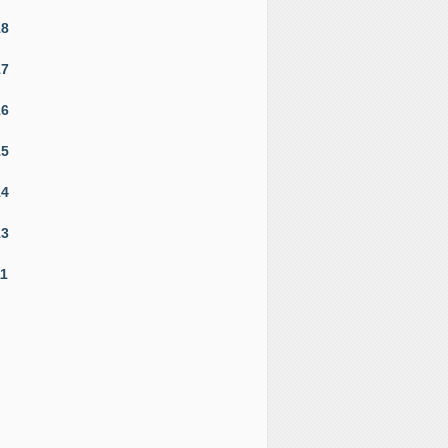
18
17
16
15
14
13
11