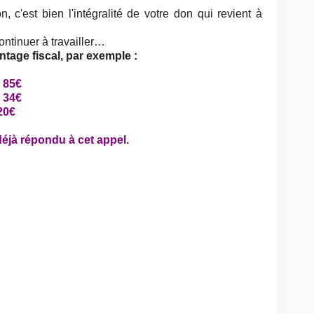
c'est bien l'intégralité de votre don qui revient à
ntinuer à travailler…
ntage fiscal, par exemple :
85€
34€
20€
éjà répondu à cet appel.