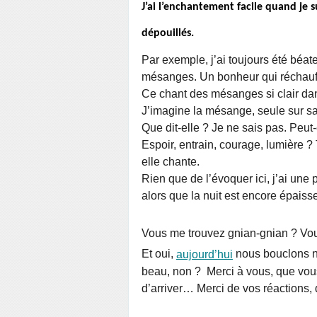
J’ai l’enchantement facile quand je 
dépouillés.
Par exemple, j’ai toujours été béa
mésanges. Un bonheur qui réchauf
Ce chant des mésanges si clair dans 
J’imagine la mésange, seule sur sa
Que dit-elle ? Je ne sais pas. Peut
Espoir, entrain, courage, lumière 
elle chante.
Rien que de l’évoquer ici, j’ai un
alors que la nuit est encore épaiss
Vous me trouvez gnian-gnian ? Vou
Et oui,
aujourd’hui
nous bouclons n
beau, non ? Merci à vous, que vou
d’arriver… Merci de vos réactions, 