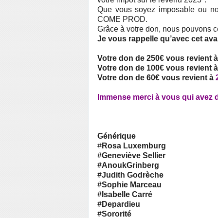
Que vous soyez imposable ou non, 
COME PROD.
Grâce à votre don, nous pouvons co
Je vous rappelle qu’avec cet ava
Votre don de 250€ vous revient à
Votre don de 100€ vous revient à
Votre don de 60€ vous revient à
Immense merci à vous qui avez d
Générique
#
Rosa Luxemburg
#Geneviève Sellier
#AnoukGrinberg
#Judith Godrèche
#Sophie Marceau
#Isabelle Carré
#Depardieu
#Sororité