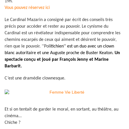
19h.
Vous pouvez réservez ici
Le Cardinal Mazarin a consigné par écrit des conseils très
précis pour accéder et rester au pouvoir. Le cynisme du
Cardinal est un révélateur indispensable pour comprendre les
chemins escarpés de ceux qui aiment et désirent le pouvoir,
rien que le pouvoir. ‘‘Pol
itichien‘‘ est un duo avec un clown
blanc autoritaire et une Auguste proche de Buster Keaton.
Un
spectacle conçu et joué par François Jenny et Marine
Barbarit.
C’est une dramédie clownesque.
Et si on tentait de garder le moral, en sortant, au théâtre, au
cinéma…
Chiche ?