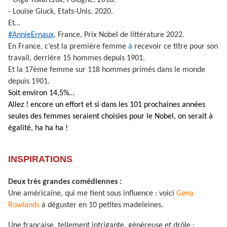
- Olga Tokarczuk, Pologne, 2018.
- Louise Gluck, Etats-Unis, 2020.
Et…
#AnnieErnaux
, France, Prix Nobel de littérature 2022.
En France, c’est la première femme
à
recevoir ce titre pour son
travail, derrière 15 hommes depuis 1901.
Et la 17ème femme sur 118 hommes primés dans le monde
depuis 1901.
Soit environ 14,5%…
Allez ! encore un effort et si dans les 101 prochaines années
seules des femmes seraient choisies pour le Nobel, on serait à
égalité, ha ha ha !
INSPIRATIONS
Deux très grandes comédiennes :
Une américaine, qui me tient sous influence : voici
Gena
Rowlands
à déguster en 10 petites madeleines.
Une française, tellement intrigante, généreuse et drôle :