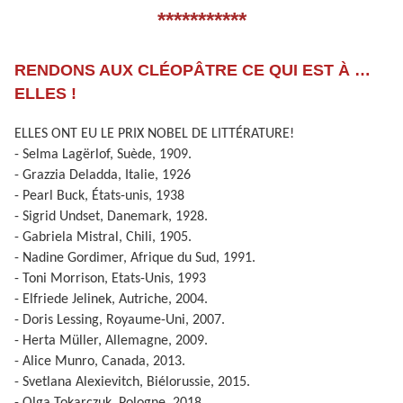
***********
RENDONS AUX CLÉOPÂTRE CE QUI EST À …
ELLES !
ELLES ONT EU LE PRIX NOBEL DE LITTÉRATURE!
- Selma Lagërlof, Suède, 1909.
- Grazzia Deladda, Italie, 1926
- Pearl Buck, États-unis, 1938
- Sigrid Undset, Danemark, 1928.
- Gabriela Mistral, Chili, 1905.
- Nadine Gordimer, Afrique du Sud, 1991.
- Toni Morrison, Etats-Unis, 1993
- Elfriede Jelinek, Autriche, 2004.
- Doris Lessing, Royaume-Uni, 2007.
- Herta Müller, Allemagne, 2009.
- Alice Munro, Canada, 2013.
- Svetlana Alexievitch, Biélorussie, 2015.