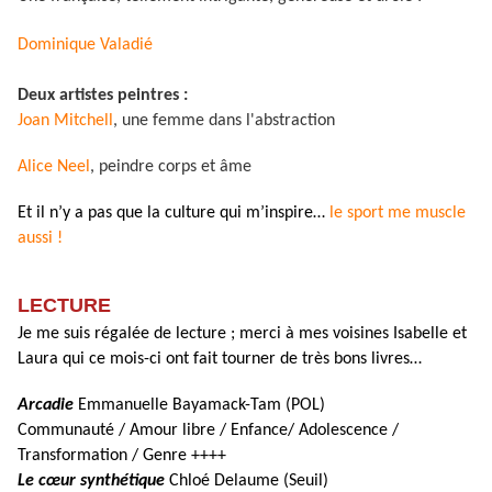
Dominique Valadié
Deux artistes peintres :
Joan Mitchell
, une femme dans l'abstraction
Alice Neel
, peindre corps et âme
Et il n’y a pas que la culture qui m’inspire…
le sport me muscle
aussi !
LECTURE
Je me suis régalée de lecture ; merci à mes voisines Isabelle et
Laura qui ce mois-ci ont fait tourner de très bons livres…
Arcadie
Emmanuelle Bayamack-Tam (POL)
Communauté / Amour libre / Enfance/ Adolescence /
Transformation / Genre ++++
Le cœur synthétique
Chloé Delaume (Seuil)