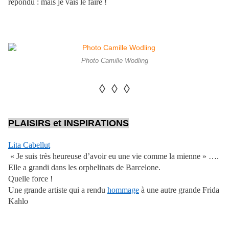
répondu : mais je vais le faire !
Photo Camille Wodling
◊ ◊ ◊
PLAISIRS et INSPIRATIONS
Lita Cabellut
« Je suis très heureuse d’avoir eu une vie comme la mienne » ….
Elle a grandi dans les orphelinats de Barcelone.
Quelle force !
Une grande artiste qui a rendu
hommage
à une autre grande Frida
Kahlo