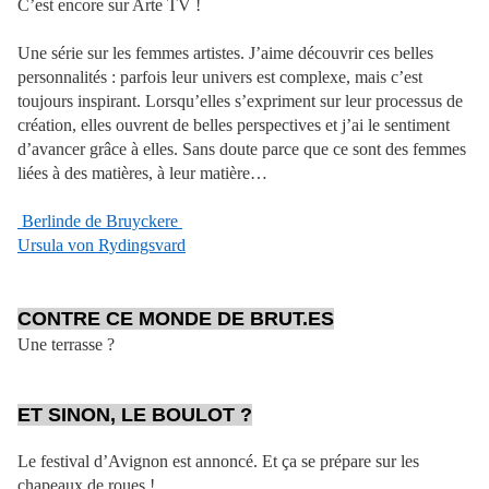
C’est encore sur Arte TV !
Une série sur les femmes artistes. J’aime découvrir ces belles
personnalités : parfois leur univers est complexe, mais c’est
toujours inspirant. Lorsqu’elles s’expriment sur leur processus de
création, elles ouvrent de belles perspectives et j’ai le sentiment
d’avancer grâce à elles. Sans doute parce que ce sont des femmes
liées à des matières, à leur matière…
Berlinde de Bruyckere
Ursula von Rydingsvard
CONTRE CE MONDE DE BRUT.ES
Une terrasse ?
ET SINON, LE BOULOT ?
Le festival d’Avignon est annoncé. Et ça se prépare sur les
chapeaux de roues !