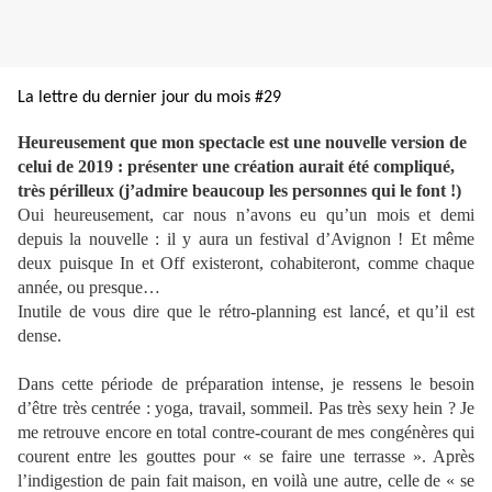
La lettre du dernier jour du mois #29
Heureusement que mon spectacle est une nouvelle version de
celui de 2019 : présenter une création aurait été compliqué,
très périlleux (j’admire beaucoup les personnes qui le font !)
Oui heureusement, car nous n’avons eu qu’un mois et demi
depuis la nouvelle : il y aura un festival d’Avignon ! Et même
deux puisque In et Off existeront, cohabiteront, comme chaque
année, ou presque…
Inutile de vous dire que le rétro-planning est lancé, et qu’il est
dense.
Dans cette période de préparation intense, je ressens le besoin
d’être très centrée : yoga, travail, sommeil. Pas très sexy hein ? Je
me retrouve encore en total contre-courant de mes congénères qui
courent entre les gouttes pour « se faire une terrasse ». Après
l’indigestion de pain fait maison, en voilà une autre, celle de « se