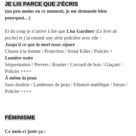
JE LIS PARCE QUE J’ÉCRIS
(un peu moins en ce moment, je me demande bien
pourquoi…)
Et du coup je n’arrive à lire que
Lisa Gardner
(
Le livre de
poche
) et j’ai entamé une série policière avec elle :
Jusqu’à ce que la mort nous sépare
Chasse à la femme / Protection / Serial Killer / Policier +
Lumière noire
Séquestration / Pervers / Routier / Cercueil de bois / Glaçant /
Policier ++++
À même la peau
Sans douleur / Lambeaux de peau / Filiation maléfique / Sœurs /
Policier ++++
FÉMINISME
Ce mois-ci juste ça :