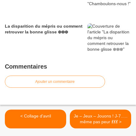
La disparition du mépris ou comment
retrouver la bonne glisse ❄️❄️❄️
Commentaires
Ajouter un commentaire
< Collage d'avril
Je – Jeux – Jouons ! J-7…..
même pas peur 💃💃💃 >