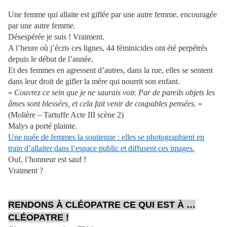
Une femme qui allaite est giflée par une autre femme, encouragée
par une autre femme.
Désespérée je suis ! Vraiment.
A l’heure où j’écris ces lignes, 44 féminicides ont été perpétrés
depuis le début de l’année.
Et des femmes en agressent d’autres, dans la rue, elles se sentent
dans leur droit de gifler la mère qui nourrit son enfant.
«
Couvrez ce sein que je ne saurais voir. Par de pareils objets les
âmes sont blessées, et cela fait venir de coupables pensées.
»
(Molière – Tartuffe Acte III scène 2)
Malys a porté plainte.
Une nuée de femmes la soutienne : elles se photographient en
train d’allaiter dans l’espace public et diffusent ces images.
Ouf, l’honneur est sauf !
Vraiment ?
RENDONS À CLÉOPATRE CE QUI EST À …
CLÉOPATRE !