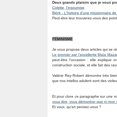
Deux grands plaisirs que je vous pr
Colette, l’insoumise
Björk - L'histoire d'une missionnaire de 
Peut-être leur trouverez-vous des point
FÉMINISME
Je vous propose deux articles qui se r
Le premier par l’excellente Maïa Maza
peut-être l’occasion : elle explique 
construction sociale, et elle fait des ra
Valérie Rey-Robert démontre très bien
que nos intellos adulent sont des viole
Et pour clore ce paragraphe sur une n
vous dire, vous démontrer que ni mon 
Et vous, qu’en pensez-vous ?