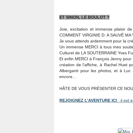
ET SINON, LE BOULOT ?
Joie, excitation et immense plaisir d
COMMENT VIRGINIE D. A SAUVÉ MA
Je vous attends ardemment pour la créa
Un immense MERCI à tous mes soutie
Culturel de LA SOUTERRAINE Yves Furet
Et enfin MERCI à François Jenny pour l
création de l'affiche, à Rachel Huet 
Alberganti pour les photos, et à Luc 
encore…
HÂTE DE VOUS PRÉSENTER CE NOU
REJOIGNEZ L’AVENTURE ICI
: il est