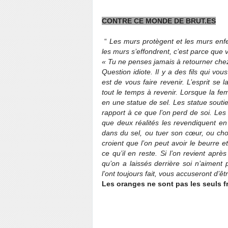
CONTRE CE MONDE DE BRUT.ES
“
Les murs protègent et les murs enfer
les murs s’effondrent, c’est parce que 
« Tu ne penses jamais à retourner chez
Question idiote. Il y a des fils qui vou
est de vous faire revenir. L’esprit se lai
tout le temps à revenir. Lorsque la fe
en une statue de sel. Les statue soutie
rapport à ce que l’on perd de soi. Les 
que deux réalités les revendiquent e
dans du sel, ou tuer son cœur, ou choi
croient que l’on peut avoir le beurre et
ce qu’il en reste. Si l’on revient ap
qu’on a laissés derrière soi n’aiment 
l’ont toujours fait, vous accuseront d’êt
Les oranges ne sont pas les seuls f