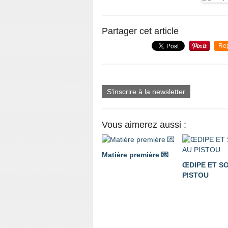
Partager cet article
Re
S'inscrire à la newsletter
Vous aimerez aussi :
Matière première 💌
ŒDIPE ET S
PISTOU