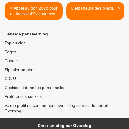
< Appel au don 2018 pour
C'est l'heure des bilans... >
un festival d’Avignon avec
Virginie D. en 2019
Hébergé par Overblog
Top articles
Pages
Contact
Signaler un abus
C.G.U.
Cookies et données personnelles
Préférences cookies
Voir le profil de corinnemerle.over-blog.com sur le portail
Overblog
Créer un blog sur Overblog