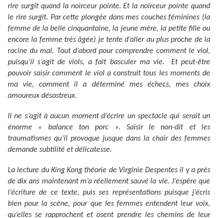
rire surgit quand la noirceur pointe. Et la noirceur pointe quand
le rire surgit. Par cette plongée dans mes couches féminines (la
femme de la belle cinquantaine, la jeune mère, la petite fille ou
encore la femme très âgée) je tente d’aller au plus proche de la
racine du mal. Tout d’abord pour comprendre comment le viol,
puisqu’il s’agit de viols, a fait basculer ma vie. Et peut-être
pouvoir saisir comment le viol a construit tous les moments de
ma vie, comment il a déterminé mes échecs, mes choix
amoureux désastreux.
Il ne s’agit à aucun moment d’écrire un spectacle qui serait un
énorme « balance ton porc ». Saisir le non-dit et les
traumatismes qu’il provoque jusque dans la chair des femmes
demande subtilité et délicatesse.
La lecture du King Kong théorie de Virginie Despentes il y a près
de dix ans maintenant m’a réellement sauvé la vie. J’espère que
l’écriture de ce texte, puis ses représentations puisque j’écris
bien pour la scène, pour que les femmes entendent leur voix,
qu’elles se rapprochent et osent prendre les chemins de leur