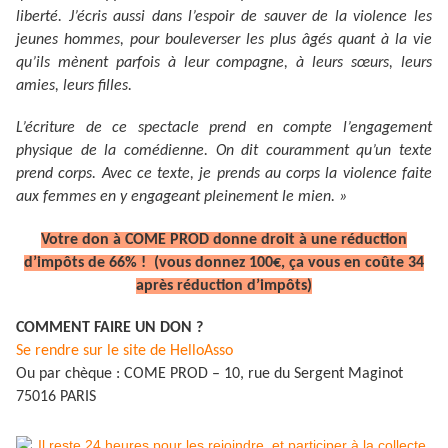
liberté. J’écris aussi dans l’espoir de sauver de la violence les
jeunes hommes, pour bouleverser les plus âgés quant à la vie
qu’ils mènent parfois à leur compagne, à leurs sœurs, leurs
amies, leurs filles.
L’écriture de ce spectacle prend en compte l’engagement
physique de la comédienne. On dit couramment qu’un texte
prend corps. Avec ce texte, je prends au corps la violence faite
aux femmes en y engageant pleinement le mien. »
Votre don à COME PROD donne droit à une réduction
d’impôts de 66% ! (vous donnez 100€, ça vous en coûte 34
après réduction d’impôts)
COMMENT FAIRE UN DON ?
Se rendre sur le site de HelloAsso
Ou par chèque : COME PROD – 10, rue du Sergent Maginot
75016 PARIS